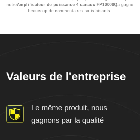
notre
Amplificateur de puissance 4 canaux FP10000Q
a gagné
beaucoup de commentaires satisfaisants.
Valeurs de l'entreprise
Le même produit, nous
gagnons par la qualité