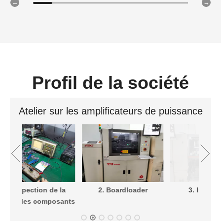
Profil de la société
Atelier sur les amplificateurs de puissance
4
 la
2. Boardloader
3. Impression
osants