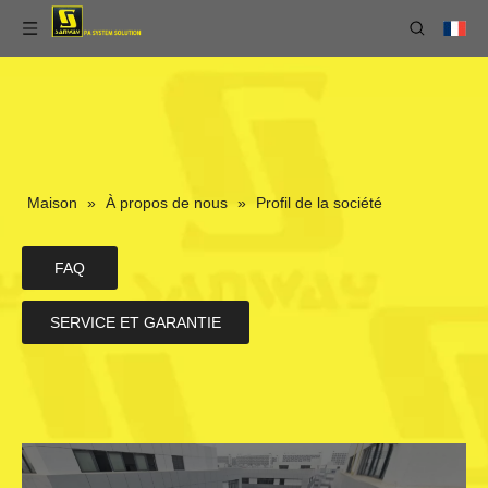
Maison
»
À propos de nous
»
Profil de la société
FAQ
SERVICE ET GARANTIE