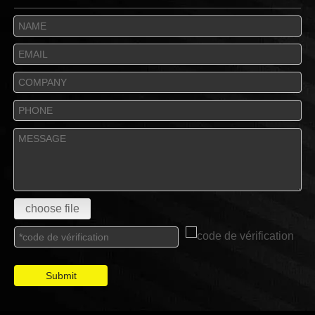
choose file
Submit