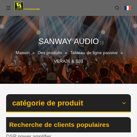
SANWAY AUDIO
Maison
»
Des produits
»
Tableau de ligne passive
»
VERA36 & S33
catégorie de produit
Recherche de clients populaires
DSP power amplifier