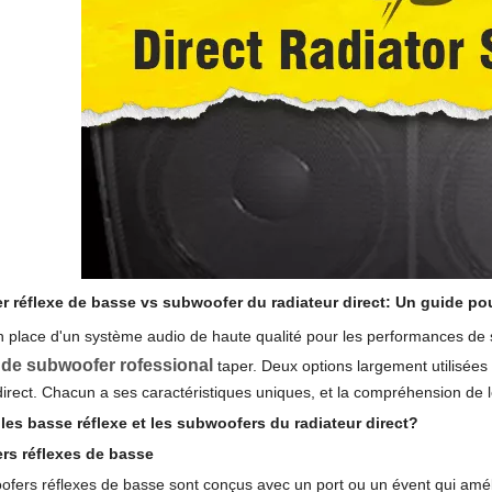
 réflexe de basse vs subwoofer du radiateur direct
: Un guide po
 place d'un système audio de haute qualité pour les performances de 
 de subwoofer rofessional
taper. Deux options largement utilisées
direct. Chacun a ses caractéristiques uniques, et la compréhension de le
les basse réflexe et les subwoofers du radiateur direct?
rs réflexes de basse
fers réflexes de basse sont conçus avec un port ou un évent qui améli