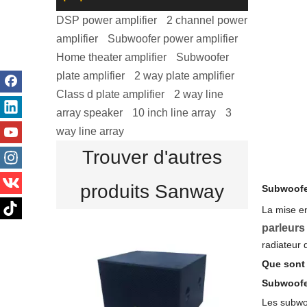
DSP power amplifier
2 channel power
amplifier
Subwoofer power amplifier
Home theater amplifier
Subwoofer
plate amplifier
2 way plate amplifier
Class d plate amplifier
2 way line
array speaker
10 inch line array
3
way line array
Trouver d'autres
produits Sanway
Subwoofer
La mise en
parleurs
radiateur 
Que sont 
Subwoofe
Les subwoo