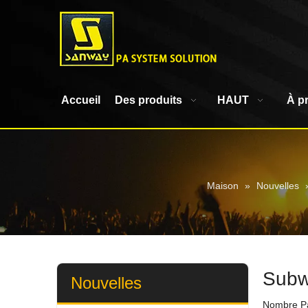
Accueil
Des produits
HAUT
À p
Maison
»
Nouvelles
Subwo
Nouvelles
Nombre Pa