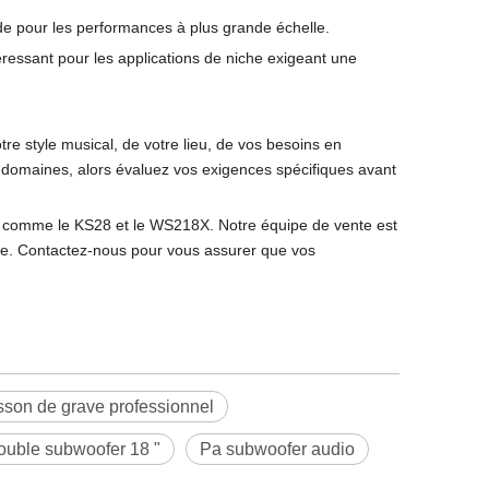
de pour les performances à plus grande échelle.
éressant pour les applications de niche exigeant une
re style musical, de votre lieu, de vos besoins en
s domaines, alors évaluez vos exigences spécifiques avant
comme le KS28 et le WS218X. Notre équipe de vente est
ène. Contactez-nous pour vous assurer que vos
sson de grave professionnel
ouble subwoofer 18 "
Pa subwoofer audio