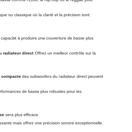
ue ou classique où la clarté et la précision sont
 capacité à produire une couverture de basse plus
 radiateur direct
Offrez un meilleur contrôle sur la
le compacte
des subwoofers du radiateur direct peuvent
erformances de basse plus robustes pour les
se
sera plus efficace.
ssante mais offrez une précision sonore exceptionnelle.