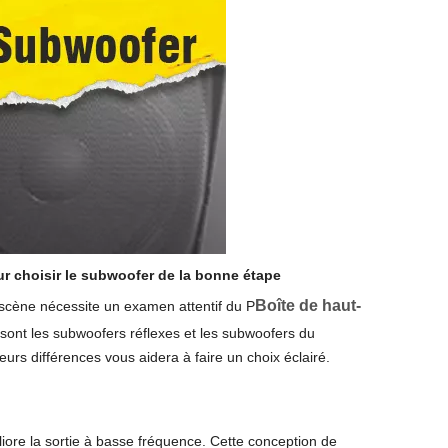
ur choisir le subwoofer de la bonne étape
Boîte de haut-
scène nécessite un examen attentif du P
 sont les subwoofers réflexes et les subwoofers du
urs différences vous aidera à faire un choix éclairé.
ore la sortie à basse fréquence. Cette conception de