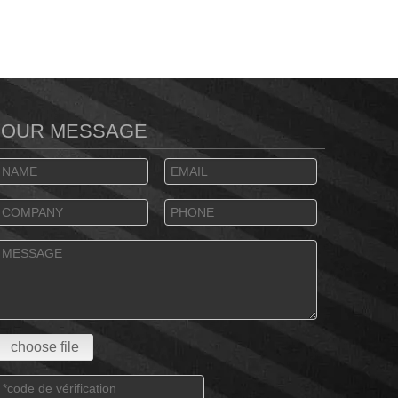
YOUR MESSAGE
choose file