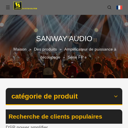
SANWAY AUDIO
Maison
»
Des produits
»
Amplificateur de puissance à
découpage
»
Série FP +
catégorie de produit
Recherche de clients populaires
DSP power amplifier