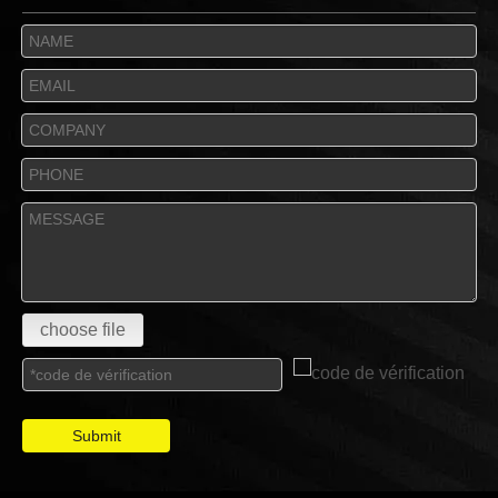
choose file
Submit