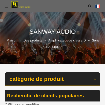
SANWAY AUDIO
Maison
»
Des produits
»
Amplificateur de classe D
»
Série
DA5000
catégorie de produit
Recherche de clients populaires
DSP power amplifier