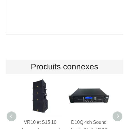
Produits connexes
VR10 et S15 10
D10Q 4ch Sound
Amp