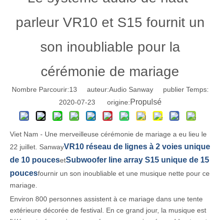
parleur VR10 et S15 fournit un
son inoubliable pour la
cérémonie de mariage
Nombre Parcourir:
13
auteur:Audio Sanway publier Temps:
Propulsé
2020-07-23 origine:
Viet Nam - Une merveilleuse cérémonie de mariage a eu lieu le
VR10 réseau de lignes à 2 voies unique
22 juillet. Sanway
de 10 pouces
Subwoofer line array S15 unique de 15
et
pouces
fournir un son inoubliable et une musique nette pour ce
mariage.
Environ 800 personnes assistent à ce mariage dans une tente
extérieure décorée de festival. En ce grand jour, la musique est