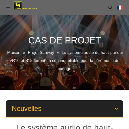
CAS DE PROJET
Maison
»
Projet Sanway
»
Le système audio de haut-parleur
VR10 et S15 fournit un son inoubliable pour la cérémonie de
mariage
Nouvelles
Le système audio de haut-