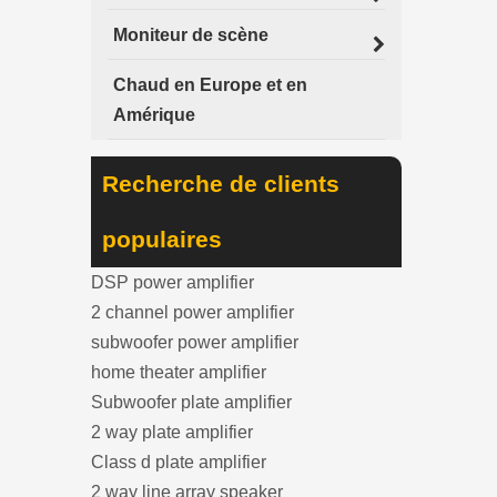
Moniteur de scène
Chaud en Europe et en
Amérique
Recherche de clients
populaires
DSP power amplifier
2 channel power amplifier
subwoofer power amplifier
home theater amplifier
Subwoofer plate amplifier
2 way plate amplifier
Class d plate amplifier
2 way line array speaker