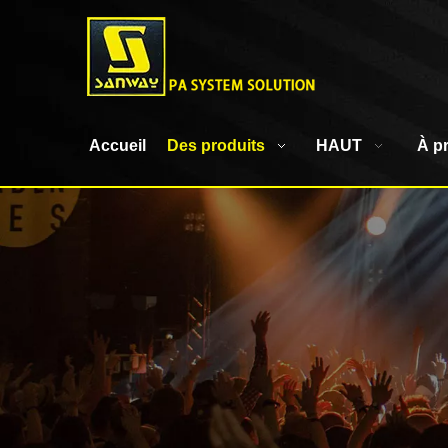
Accueil
Des produits
HAUT
À p