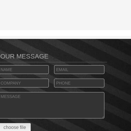
YOUR MESSAGE
choose file