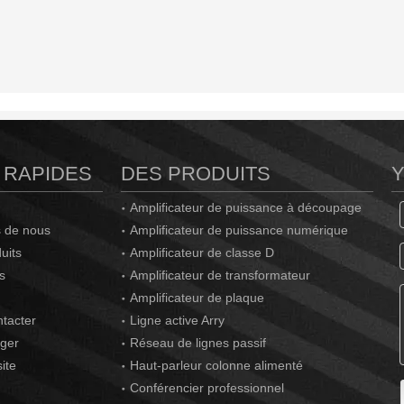
 RAPIDES
DES PRODUITS
Amplificateur de puissance à découpage
 de nous
Amplificateur de puissance numérique
uits
Amplificateur de classe D
s
Amplificateur de transformateur
Amplificateur de plaque
tacter
Ligne active Arry
ger
Réseau de lignes passif
ite
Haut-parleur colonne alimenté
Conférencier professionnel