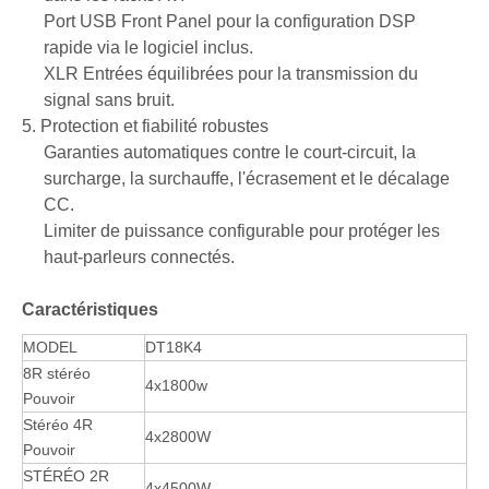
Port USB Front Panel pour la configuration DSP
rapide via le logiciel inclus.
XLR Entrées équilibrées pour la transmission du
signal sans bruit.
5. Protection et fiabilité robustes
Garanties automatiques contre le court-circuit, la
surcharge, la surchauffe, l'écrasement et le décalage
CC.
Limiter de puissance configurable pour protéger les
haut-parleurs connectés.
Caractéristiques
MODEL
DT18K4
8R stéréo
4x1800w
Pouvoir
Stéréo 4R
4x2800W
Pouvoir
STÉRÉO 2R
4x4500W