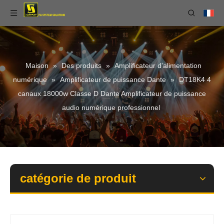
Maison
»
Des produits
»
Amplificateur d'alimentation
numérique
»
Amplificateur de puissance Dante
»
DT18K4 4
canaux 18000w Classe D Dante Amplificateur de puissance
audio numérique professionnel
catégorie de produit