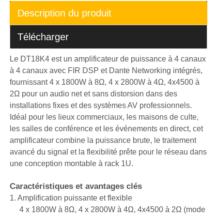
Description du produit
Télécharger
Le DT18K4 est un amplificateur de puissance à 4 canaux
à 4 canaux avec FIR DSP et Dante Networking intégrés,
fournissant 4 x 1800W à 8Ω, 4 ​​x 2800W à 4Ω, 4x4500 à
2Ω pour un audio net et sans distorsion dans des
installations fixes et des systèmes AV professionnels.
Idéal pour les lieux commerciaux, les maisons de culte,
les salles de conférence et les événements en direct, cet
amplificateur combine la puissance brute, le traitement
avancé du signal et la flexibilité prête pour le réseau dans
une conception montable à rack 1U.
Caractéristiques et avantages clés
1. Amplification puissante et flexible
4 x 1800W à 8Ω, 4 ​​x 2800W à 4Ω, 4x4500 à 2Ω (mode