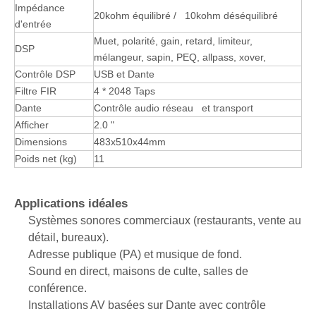
Impédance
20kohm équilibré / 10kohm déséquilibré
d'entrée
Muet, polarité, gain, retard, limiteur,
DSP
mélangeur, sapin, PEQ, allpass, xover,
Contrôle DSP
USB et Dante
Filtre FIR
4 * 2048 Taps
Dante
Contrôle audio réseau et transport
Afficher
2.0 "
Dimensions
483x510x44mm
Poids net (kg)
11
Applications idéales
Systèmes sonores commerciaux (restaurants, vente au
détail, bureaux).
Adresse publique (PA) et musique de fond.
Sound en direct, maisons de culte, salles de
conférence.
Installations AV basées sur Dante avec contrôle