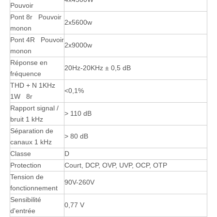
Pouvoir
Pont 8r Pouvoir
2x5600w
monon
Pont 4R Pouvoir
2x9000w
monon
Réponse en
20Hz-20KHz ± 0,5 dB
fréquence
THD + N 1KHz
<0,1%
1W 8r
Rapport signal /
> 110 dB
bruit 1 kHz
Séparation de
> 80 dB
canaux 1 kHz
Classe
D
Protection
Court, DCP, OVP, UVP, OCP, OTP
Tension de
90V-260V
fonctionnement
Sensibilité
0,77 V
d'entrée