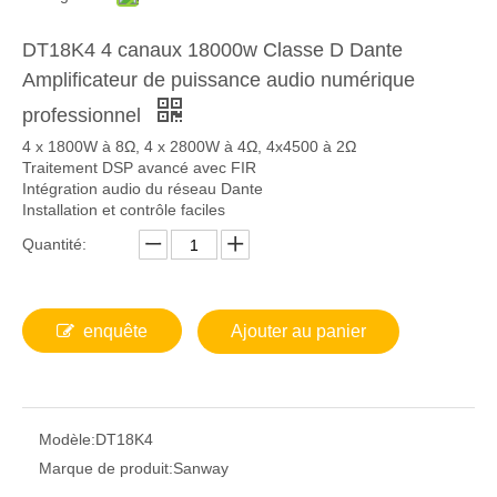
DT18K4 4 canaux 18000w Classe D Dante
Amplificateur de puissance audio numérique
professionnel
4 x 1800W à 8Ω, 4 ​​x 2800W à 4Ω, 4x4500 à 2Ω
Traitement DSP avancé avec FIR
Intégration audio du réseau Dante
Installation et contrôle faciles
Quantité:
enquête
Ajouter au panier
Modèle:
DT18K4
Marque de produit:
Sanway