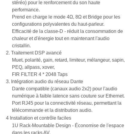
stéréo) pour le renforcement du son haute
performance.
Prend en charge le mode 4Ω, 8Ω et Bridge pour les
configurations polyvalentes du haut-parleur.
Efficacité de la classe-D - réduit la consommation de
chaleur et d'énergie tout en maintenant l'audio
cristallin.
2. Traitement DSP avancé
Muet, polarité, gain, retard, limiteur, mélangeur, sapin,
PEQ, allpass, xover,
FIR FILTER 4 * 2048 Taps
3. Intégration audio du réseau Dante
Dante compatible (canaux audio 2x2) pour l'audio
numérique à faible latence sans couture sur Ethernet.
Port RJ45 pour la connectivité réseau, permettant la
télécommande et la distribution audio.
4
Installation et contrôle faciles
1U Rack-Mountable Design - Économise de l'espace
dans les racks AV.